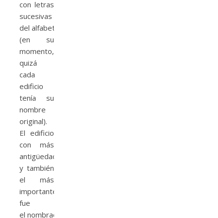
con letras
sucesivas
del alfabeto
(en su
momento,
quizá
cada
edificio
tenía su
nombre
original).
El edificio
con más
antigüedad
y también
el más
importante,
fue
el nombrado