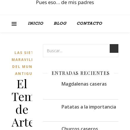
Pues eso… de mis padres
INICIO
BLOG
CONTACTO
LAS SIETE
MARAVILLAS
DEL MUNDO
ENTRADAS RECIENTES
ANTIGUO
El
Magdalenas caseras
Templo
de
Patatas a la importancia
Artemisa
Churros caseros