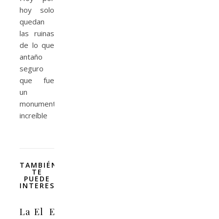
hoy solo
quedan
las ruinas
de lo que
antaño
seguro
que fue
un
monumento
increíble
TAMBIÉN
TE
PUEDE
INTERESAR
La
El
El