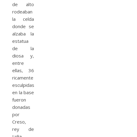
de alto
rodeaban
la celda
donde se
alzaba la
estatua
de la
diosa y,
entre
ellas, 36
ricamente
esculpidas
en la base
fueron
donadas
por
Creso,
rey de
Lidia