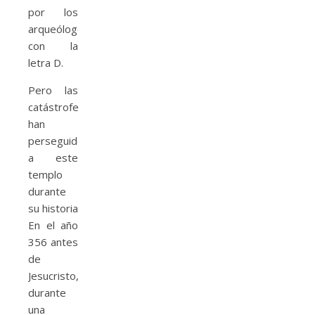
por los
arqueólogos
con la
letra D.
Pero las
catástrofes
han
perseguido
a este
templo
durante
su historia
En el año
356 antes
de
Jesucristo,
durante
una