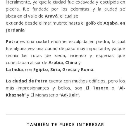
literalmente, ya que la ciudad fue excavada y esculpida en
piedra, fue fundada por los edomitas y la ciudad se
ubica en el valle de
Aravá
, el cual se
extiende desde el mar muerto hasta el golfo de
Aqaba, en
Jordania
.
Petra
es una ciudad enorme esculpida en piedra, la cual
fue alguna vez una ciudad de paso muy importante, ya que
reunía las rutas de seda, incienso y especias que
conectaban al sur de
Arabia
,
China
y
La India
, con
Egipto
,
Siria, Grecia
y
Roma
.
La ciudad de Petra
cuenta con muchos edificios, pero los
más impresionantes y bellos, son
El Tesoro
o “
Al-
Khazneh
” y El Monasterio “
Ad-Deir
”.
TAMBIÉN TE PUEDE INTERESAR