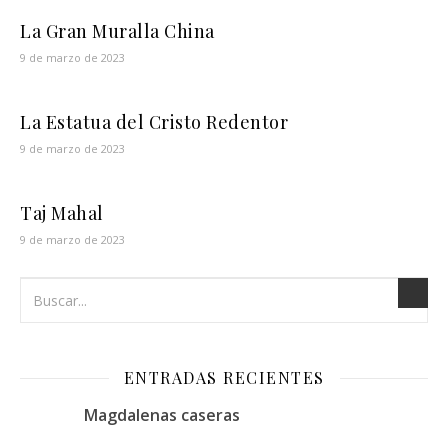
La Gran Muralla China
9 de marzo de 2023
La Estatua del Cristo Redentor
9 de marzo de 2023
Taj Mahal
9 de marzo de 2023
ENTRADAS RECIENTES
Magdalenas caseras