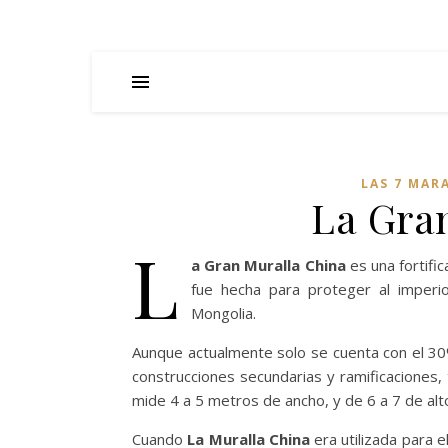
LAS 7 MAR
La Gra
L
a Gran Muralla China
es una fortific
fue hecha para proteger al imperi
Mongolia.
Aunque actualmente solo se cuenta con el 30%
construcciones secundarias y ramificaciones
mide 4 a 5 metros de ancho, y de 6 a 7 de alt
Cuando
La Muralla China
era utilizada para e