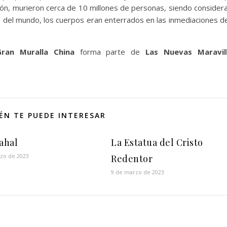
ción, murieron cerca de 10 millones de personas, siendo consider
 del mundo, los cuerpos eran enterrados en las inmediaciones de
ran Muralla China
forma parte de
Las Nuevas Maravil
ÉN TE PUEDE INTERESAR
ahal
La Estatua del Cristo
zo de 2023
Redentor
9 de marzo de 2023