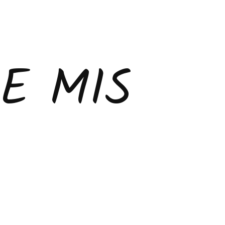
E MIS