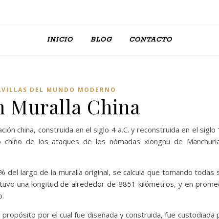
INICIO
BLOG
CONTACTO
AVILLAS DEL MUNDO MODERNO
n Muralla China
ación china, construida en el siglo 4 a.C. y reconstruida en el siglo 
o chino de los ataques de los nómadas xiongnu de Manchuri
 del largo de la muralla original, se calcula que tomando todas 
, tuvo una longitud de alrededor de 8851 kilómetros, y en prome
o.
l propósito por el cual fue diseñada y construida, fue custodiada 