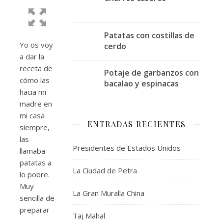
Patatas con costillas de
Yo os voy
cerdo
a dar la
receta de
Potaje de garbanzos con
cómo las
bacalao y espinacas
hacia mi
madre en
mi casa
ENTRADAS RECIENTES
siempre,
las
Presidentes de Estados Unidos
llamaba
patatas a
La Ciudad de Petra
lo pobre.
Muy
La Gran Muralla China
sencilla de
preparar
Taj Mahal