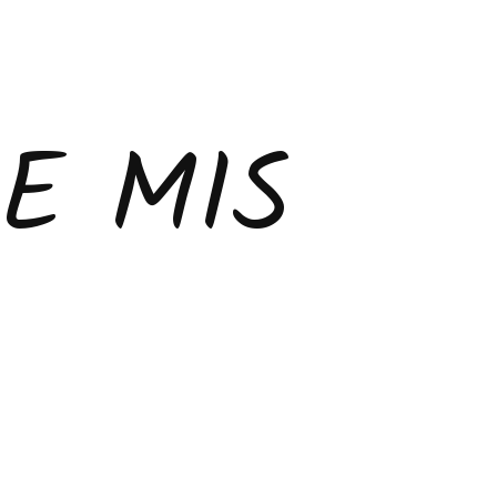
E MIS