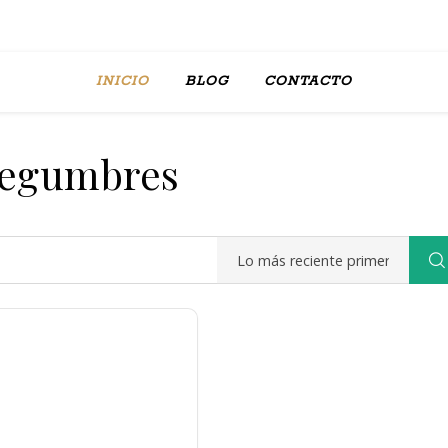
INICIO
BLOG
CONTACTO
egumbres