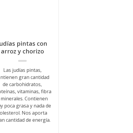
Judías pintas con
arroz y chorizo
Las judías pintas,
ontienen gran cantidad
de carbohidratos,
teínas, vitaminas, fibra
 minerales. Contienen
y poca grasa y nada de
olesterol. Nos aporta
an cantidad de energía.