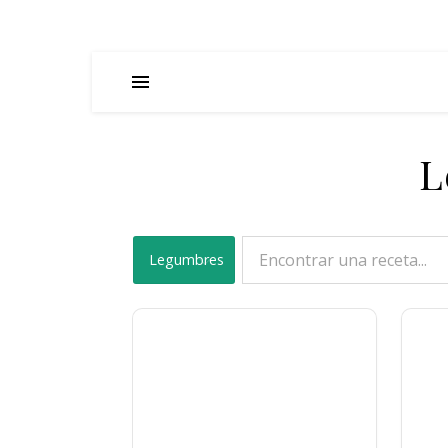
L
Legumbres